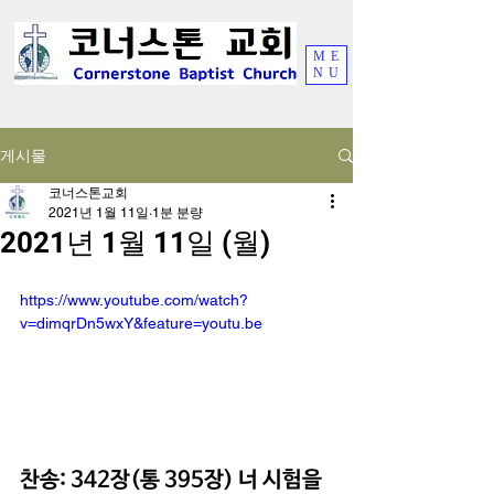
ME
NU
게시물
코너스톤교회
2021년 1월 11일
1분 분량
2021년 1월 11일 (월)
https://www.youtube.com/watch?
v=dimqrDn5wxY&feature=youtu.be
찬송: 342장(통 395장) 너 시험을 