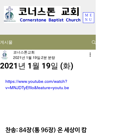
ME
NU
게시물
코너스톤교회
2021년 1월 19일
2분 분량
2021년 1월 19일 (화)
https://www.youtube.com/watch?
v=MNJDTyEfIlo&feature=youtu.be
찬송: 84장(통 96장) 온 세상이 캄