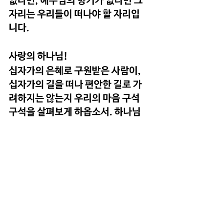
없다면, 예수님의 향기가 없다면 그 
자리는 우리들이 떠나야 할 자리입
니다. 
사랑의 하나님!
십자가의 은혜로 구원받은 사람이, 
십자가의 길을 떠나 편안한 길로 가
려하지는 않는지 우리의 마음 구석 
구석을 살펴보게 하옵소서. 하나님 
나라 위해 충성하고 사명을 감당하
는 동안에 나의 만족이 아닌 하나님
의 만족을 생각하게 하옵소서! 진정
한 하나님의 위로와 보호 속에서 승
리의 삶을 살게 하옵소서!
예수님의 이름으로 기도드립니다. 
아멘!