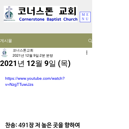
ME
NU
게시물
코너스톤교회
2021년 12월 9일
2분 분량
2021년 12월 9일 (목)
https://www.youtube.com/watch?
v=NzgTTuwiJzs
찬송: 491장 저 높은 곳을 향하여