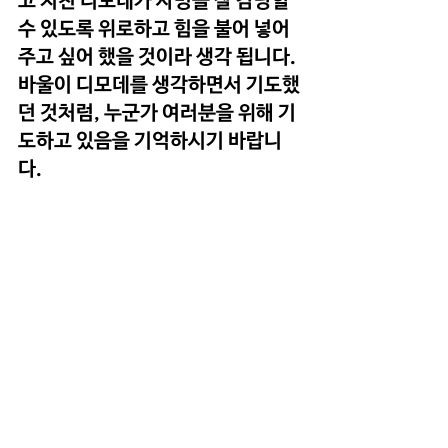
고 지친 디모데가 사명을 잘 감당할 
수 있도록 위로하고 힘을 불어 넣어
주고 싶어 했을 것이라 생각 됩니다. 
바울이 디모데를 생각하면서 기도했
던 것처럼, 누군가 여러분을 위해 기
도하고 있음을 기억하시기 바랍니
다.
사랑의 하나님!
모든 일에 시작이 있다면 마지막이 
있습니다. 우리에게 맡겨진 사명도 
마지막이 있을텐데, 후회가 없는 마
지막이 되길 소망합니다. 강한 줄로
만 알았던 사도 바울에게도 힘들고 
어려운 것이 당연한 것이 아니라, 믿
음으로 참고 견딘 것처럼 우리도 참