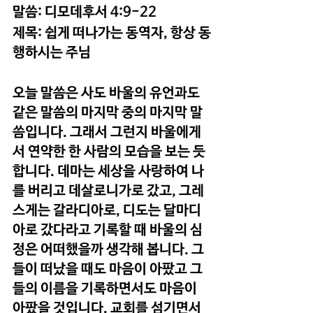
말씀: 디모데후서 4:9-22
제목: 쉽게 떠나가는 동역자, 항상 동
행하시는 주님
오늘 말씀은 사도 바울의 유언과도 
같은 말씀의 마지막 중의 마지막 말
씀입니다. 그래서 그런지 바울에게
서 연약한 한 사람의 모습을 보는 듯 
합니다. 데마는 세상을 사랑하여 나
를 버리고 데살로니가로 갔고, 그레
스게는 갈라디아로, 디도는 달마디
아로 갔다라고 기록할 때 바울의 심
정은 어떠했을까 생각해 봅니다. 그
들이 떠났을 때도 마음이 아팠고 그
들의 이름을 기록하면서도 마음이 
아팠을 것입니다. 교회를 섬기면서 