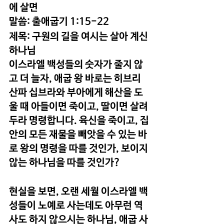
에 살면  
말씀: 출애굽기 1:15-22
제목: 구원의 길을 여시는 살아 계신 
하나님
이스라엘 백성들의 숫자가 줄지 않
고 더 늘자, 애굽 왕 바로는 히브리 
산파 십브라와 부아에게 해산을 도
울 때 아들이면 죽이고, 딸이면 살려
두라 명령합니다. 육신을 죽이고, 집
안의 모든 재물을 빼앗을 수 있는 바
로 왕의 명령을 따를 것인가, 보이지 
않는 하나님을 따를 것인가?
현실을 보면, 오랜 세월 이스라엘 백
성들이 노예로 사는데도 아무런 역
사도 하지 않으시는 하나님, 애굽 사