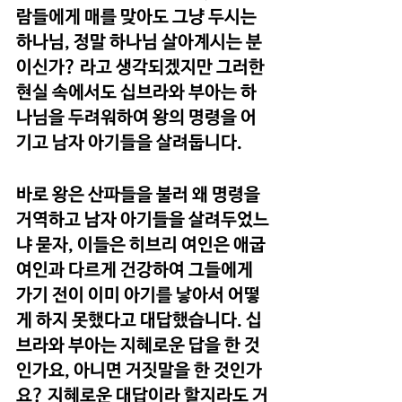
람들에게 매를 맞아도 그냥 두시는 
하나님, 정말 하나님 살아계시는 분
이신가? 라고 생각되겠지만 그러한 
현실 속에서도 십브라와 부아는 하
나님을 두려워하여 왕의 명령을 어
기고 남자 아기들을 살려둡니다.
바로 왕은 산파들을 불러 왜 명령을 
거역하고 남자 아기들을 살려두었느
냐 묻자, 이들은 히브리 여인은 애굽 
여인과 다르게 건강하여 그들에게 
가기 전이 이미 아기를 낳아서 어떻
게 하지 못했다고 대답했습니다. 십
브라와 부아는 지혜로운 답을 한 것
인가요, 아니면 거짓말을 한 것인가
요? 지혜로운 대답이라 할지라도 거