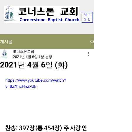
ME
NU
게시물
코너스톤교회
2021년 4월 6일
1분 분량
2021년 4월 6일 (화)
https://www.youtube.com/watch?
v=6ZYhzHnZ-Uk
찬송: 397장(통 454장) 주 사랑 안