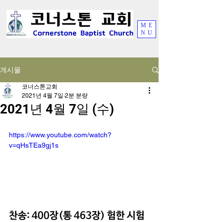
ME
NU
게시물
코너스톤교회
2021년 4월 7일
2분 분량
2021년 4월 7일 (수)
https://www.youtube.com/watch?
v=qHsTEa9gj1s
찬송: 400장(통 463장) 험한 시험 