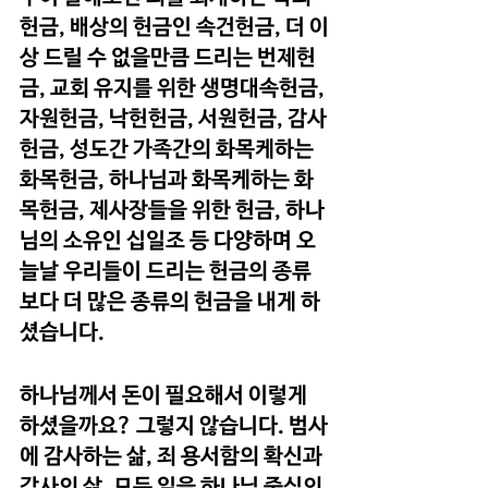
헌금, 배상의 헌금인 속건헌금, 더 이
상 드릴 수 없을만큼 드리는 번제헌
금, 교회 유지를 위한 생명대속헌금, 
자원헌금, 낙헌헌금, 서원헌금, 감사
헌금, 성도간 가족간의 화목케하는 
화목헌금, 하나님과 화목케하는 화
목헌금, 제사장들을 위한 헌금, 하나
님의 소유인 십일조 등 다양하며 오
늘날 우리들이 드리는 헌금의 종류
보다 더 많은 종류의 헌금을 내게 하
셨습니다. 
하나님께서 돈이 필요해서 이렇게 
하셨을까요? 그렇지 않습니다. 범사
에 감사하는 삶, 죄 용서함의 확신과 
감사의 삶, 모든 일을 하나님 중심의 