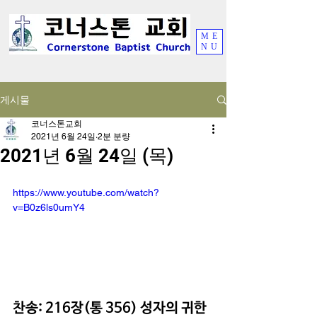
ME
NU
게시물
코너스톤교회
2021년 6월 24일
2분 분량
2021년 6월 24일 (목)
https://www.youtube.com/watch?
v=B0z6ls0umY4
찬송: 216장(통 356) 성자의 귀한 