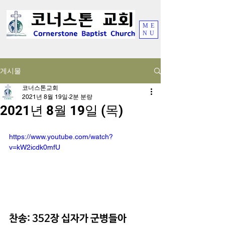
ME
NU
게시물
코너스톤교회
2021년 8월 19일
2분 분량
2021년 8월 19일 (목)
https://www.youtube.com/watch?
v=kW2icdk0mfU
찬송: 352장 십자가 군병들아