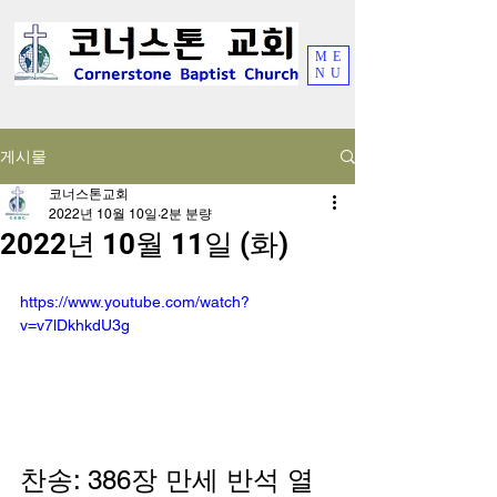
ME
NU
게시물
코너스톤교회
2022년 10월 10일
2분 분량
2022년 10월 11일 (화)
https://www.youtube.com/watch?
v=v7lDkhkdU3g
찬송: 386장 만세 반석 열