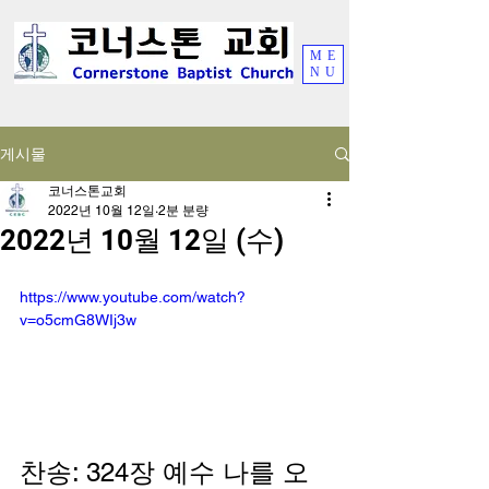
ME
NU
게시물
코너스톤교회
2022년 10월 12일
2분 분량
2022년 10월 12일 (수)
https://www.youtube.com/watch?
v=o5cmG8WIj3w
찬송: 324장 예수 나를 오