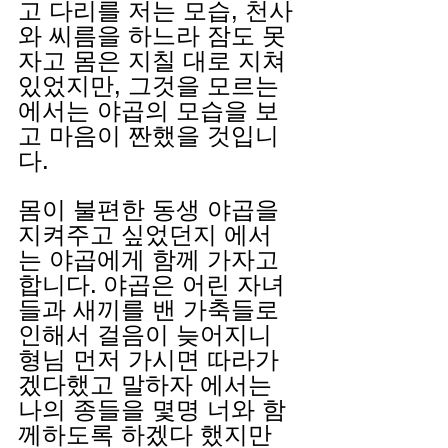
고 다리를 저는 모습, 천사
와 씨름을 하느라 잠도 못
자고 몸은 지칠 대로 지쳐
있었지만, 그것을 모르는 
에서는 야곱의 모습을 보
고 마음이 짠했을 것입니
다. 
몸이 불편한 동생 야곱을 
지켜주고 싶었던지 에서
는 야곱에게 함께 가자고 
합니다. 야곱은 어린 자녀
들과 새끼를 밴 가축들로 
인해서 걸음이 늦어지니 
형님 먼저 가시면 따라가
겠다했고 말하자 에서는 
나의 종들을 몇명 너와 함
께하도록 하겠다 했지만 