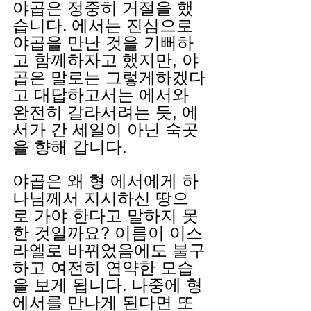
야곱은 정중히 거절을 했
습니다. 에서는 진심으로 
야곱을 만난 것을 기뻐하
고 함께하자고 했지만, 야
곱은 말로는 그렇게하겠다
고 대답하고서는 에서와 
완전히 갈라서려는 듯, 에
서가 간 세일이 아닌 숙곳
을 향해 갑니다.
야곱은 왜 형 에서에게 하
나님께서 지시하신 땅으
로 가야 한다고 말하지 못
한 것일까요? 이름이 이스
라엘로 바뀌었음에도 불구
하고 여전히 연약한 모습
을 보게 됩니다. 나중에 형 
에서를 만나게 된다면 또 