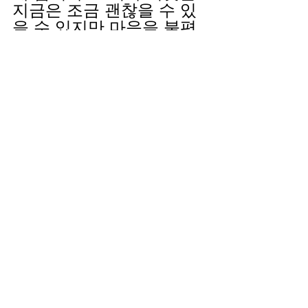
지금은 조금 괜찮을 수 있
을 수 있지만 마음을 불편
하게 합니다. 무엇보다 하
나님께서 기뻐하지 않으십
니다. 
사랑의 하나님!
사람을 대할 때 하나님께
서 함께 계시듯 정직하고 
진실하게 하옵소서. 지키
고 싶지도 않는 약속을 하
는 야곱처럼 거짓된 약속
을 하지 않기를 원합니다. 
하나님의 말씀에 불순종하
면서 제단만을 쌓으려하
지 말게 하시고, 하나님께
서 기뻐하시는 순종의 제
단을 쌓기를 원합니다.