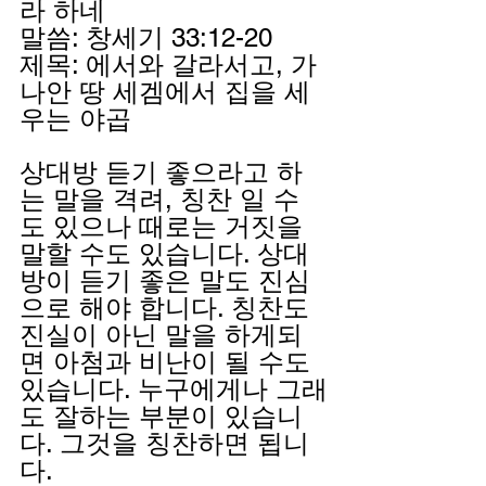
라 하네
말씀: 창세기 33:12-20
제목: 에서와 갈라서고, 가
나안 땅 세겜에서 집을 세
우는 야곱
상대방 듣기 좋으라고 하
는 말을 격려, 칭찬 일 수
도 있으나 때로는 거짓을 
말할 수도 있습니다. 상대
방이 듣기 좋은 말도 진심
으로 해야 합니다. 칭찬도 
진실이 아닌 말을 하게되
면 아첨과 비난이 될 수도 
있습니다. 누구에게나 그래
도 잘하는 부분이 있습니
다. 그것을 칭찬하면 됩니
다. 