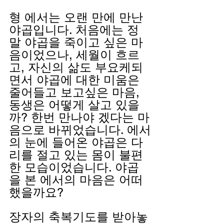
형 에서는 오랜 만에 만난 
야곱입니다. 처음에는 정
말 야곱을 죽이고 싶은 마
음이었으나, 세월이 흐르
고, 자신의 삶도 부요케되
면서 야곱에 대한 미움은 
줄어들고 보고싶은 마음, 
동생은 어떻게 살고 있을
까? 한번 만나야 겠다는 마
음으로 바뀌었습니다. 에서
의 눈에 들어온 야곱은 다
리를 절고 있는 몸이 불편
한 모습이었습니다. 야곱
을 본 에서의 마음은 어떠
했을까요?
장자의 축복기도를 받아놓