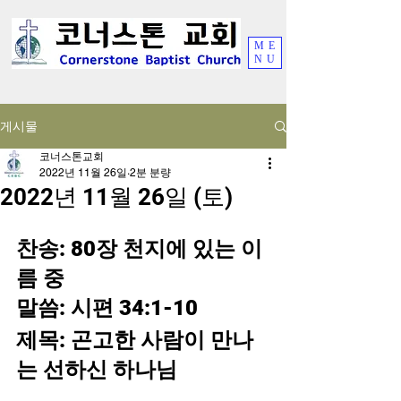
ME
NU
게시물
코너스톤교회
2022년 11월 26일
2분 분량
2022년 11월 26일 (토)
찬송: 80장 천지에 있는 이
름 중
말씀: 시편 34:1-10
제목: 곤고한 사람이 만나
는 선하신 하나님