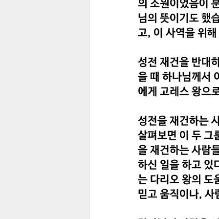
의 소원이었음이 분
님의 뜻이기도 했습
고, 이 사역을 위
성전 재건을 반대하
을 때 하나님께서 
에게 고레스 왕으로
성전을 재건하는 사
살펴보면 이 두 그
을 재건하는 사람들
하신 일을 하고 있
는 다리오 왕의 도
믿고 움직이나, 사