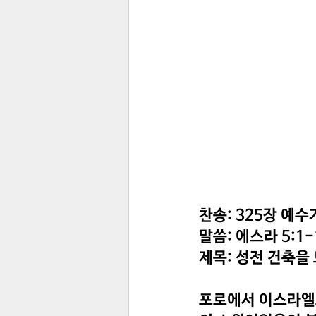
찬송: 325장 예수
말씀: 에스라 5:1-
제목: 성전 건축을
포로에서 이스라엘로