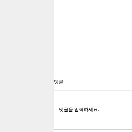
댓글
댓글을 입력하세요.
2026년 8월 7일(금) 출애굽기