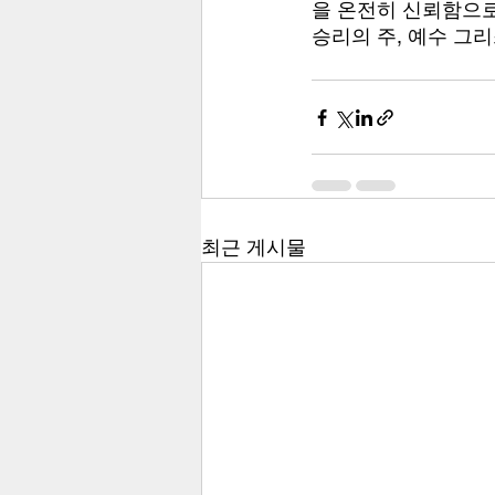
을 온전히 신뢰함으로
승리의 주, 예수 그
최근 게시물