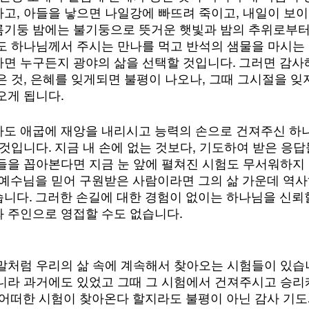
고, 아들을 낳으면 나일강에 빠뜨려 죽이고, 내일이 보이
기둥 밤에는 불기둥으로 뜻거운 햇빛과 밤의 추위로부터 
도 하나님께서 주시는 만나를 먹고 반석의 샘물을 마시는 
면 누구든지 광야의 삶을 선택할 것입니다. 그러면 감사해
은 것, 은혜를 잊게되면 불평이 나오나, 그때 그시절을 
오게 됩니다.
도 애굽에 재앙을 내리시고 능력의 손으로 건져주신 하
 것입니다. 지금 내 손에 없는 것보다, 기도하여 받은 응
들을 꼽아본다면 지금 눈 앞에 펼쳐진 시험도 무서워하지
 예수님을 믿어 구원받은 사람이라면 그의 삶 가운데 역사
니다. 그러한 손길에 대한 경험이 없이는 하나님을 신뢰할
 주인으로 영접할 수도 없습니다.
말처럼 우리의 삶 속에 계속해서 찾아오는 시험들이 있습니
니라 과거에도 있었고 그때 그 시험에서 건져주시고 승
 어떠한 시험이 찾아온다 할지라도 불평이 아닌 감사 기도