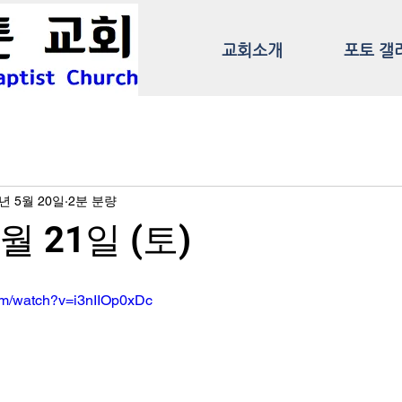
교회소개
포토 갤
2년 5월 20일
2분 분량
월 21일 (토)
om/watch?v=i3nIIOp0xDc