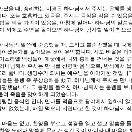
만났을 때, 승리하는 비결은 하나님께서 주시는 은혜를 
. 오늘 호흡하고 있음을, 주시는 음식을 먹을 수 있음을,
 밥을 먹을 가족이 있음을, 아침에 일어나 하나님의 말씀
 이 외에도 주변을 돌아보면 하나님께 감사할 일이 참으로
하나님의 말씀에 순종했을 때, 그리고 불순종했을 때 나
이셨는가를 돌아보는 것이 유익합니다. 사도 바울은 과
 이스라엘 백성들이 애굽에서 나와 홍해를 건너는 것을 구
 하나님께서 주시는 만나를 신령한 음식으로, 반석에서 물
라 합니다. 생명수가 되시는 예수님을 이야기한 것입니다
들은 음행 즉 우상숭배를 했고, 하나님께서 주시는 만나
평했습니다. 그 불평을 들으신 하나님께서는 불뱀을 보
물려 죽음을 맞이하게 되었습니다.
령한 음식인 만나, 만나를 먹음으로 광야에서 일하지 않
이 없었는데, 매일 먹으니 지겹다고 한 것이 하나님께 죄
마음도 없고, 찬양을 부르고 성경을 읽고 설교 말씀을 
 찬양 노래나 말씀에 문제가 생긴 것이 아니라 내 마음이 