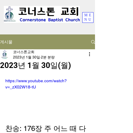
ME
NU
게시물
코너스톤교회
2023년 1월 30일
2분 분량
2023년 1월 30일(월)
https://www.youtube.com/watch?
v=_zX02W18-tU
찬송: 176장 주 어느 때 다