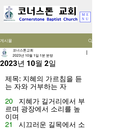
ME
NU
게시물
코너스톤교회
2023년 10월 1일
1분 분량
2023년 10월 2일
제목: 지혜의 가르침을 듣
는 자와 거부하는 자
20   
지혜가 길거리에서 부
르며 광장에서 소리를 높
이며
21   
시끄러운 길목에서 소