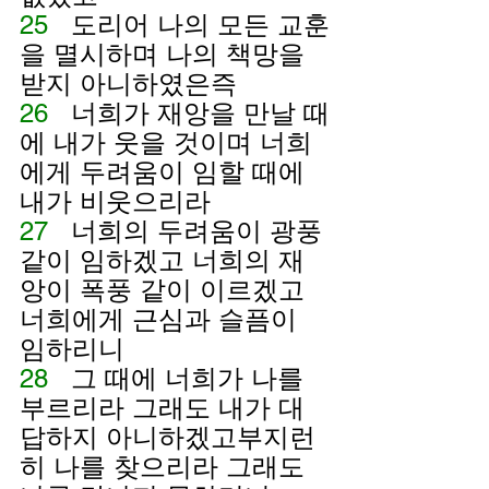
25   
도리어 나의 모든 교훈
을 멸시하며 나의 책망을 
받지 아니하였은즉
26   
너희가 재앙을 만날 때
에 내가 웃을 것이며 너희
에게 두려움이 임할 때에 
내가 비웃으리라
27   
너희의 두려움이 광풍 
같이 임하겠고 너희의 재
앙이 폭풍 같이 이르겠고 
너희에게 근심과 슬픔이 
임하리니
28   
그 때에 너희가 나를 
부르리라 그래도 내가 대
답하지 아니하겠고부지런
히 나를 찾으리라 그래도 