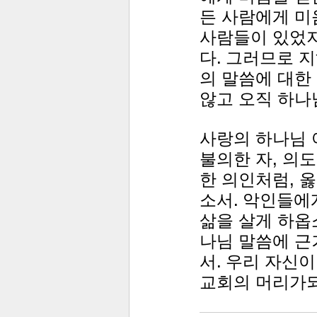
든 사람에게 미
사람들이 있었지
다. 그러므로 
의 말씀에 대한
않고 오직 하나
사랑의 하나님 
불의한 자, 의
한 의인처럼, 
소서. 악인들에
삶을 살게 하옵
나님 말씀에 근
서. 우리 자신
교회의 머리가되