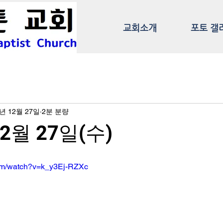
교회소개
포토 갤
3년 12월 27일
2분 분량
12월 27일(수)
com/watch?v=k_y3Ej-RZXc