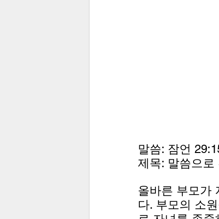
말씀: 잠언 29:1
제목: 말씀으로
올바른 부모가 
다. 부모의 소
로 자녀를 존중