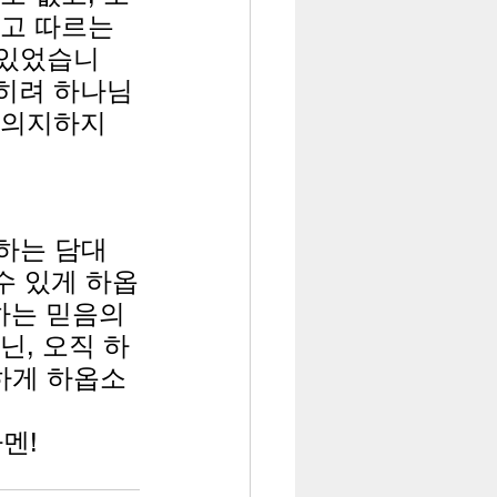
고 따르는 
 있었습니
오히려 하나님
 의지하지 
하는 담대
수 있게 하옵
하는 믿음의 
닌, 오직 하
하게 하옵소
멘! 