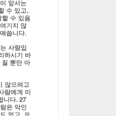
이 앞서는 
 수 있고, 
망할 수 있음
 여기지 않
 애씁니다.
내는 사람입
멀리하시기 바
 질 뿐만 아
지 않으려고 
 사람에게 미
니다. 27
사람은 악인
도 없고, 모