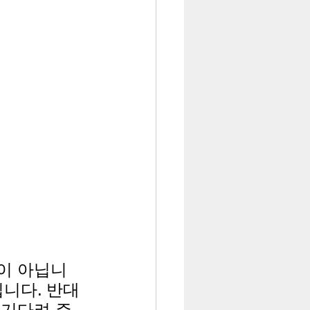
이 아닙니
입니다. 반대
 기다려 주