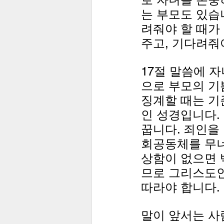
는 부모도 있습
려줘야 할 때가
주고, 기다려줘야
17절 말씀에 
으로 부모의 기
징계할 때는 기
인 성경입니다.
꿉니다. 죄인을
회공동체를 무너
상함이 없으면 
므로 그리스도인
따라야 합니다.
말이 앞서는 사