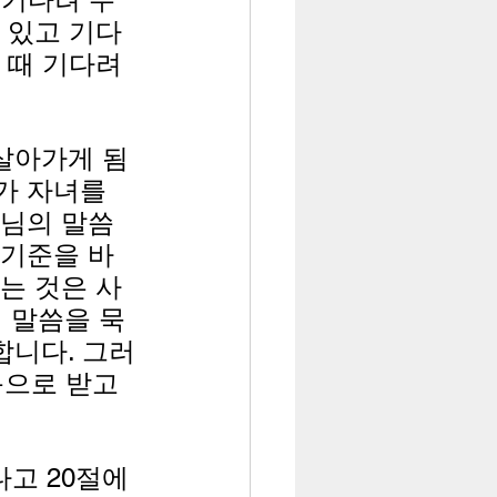
 있고 기다
 때 기다려
살아가게 됨
가 자녀를 
나님의 말씀
 기준을 바
는 것은 사
 말씀을 묵
합니다. 그러
으로 받고 
고 20절에 