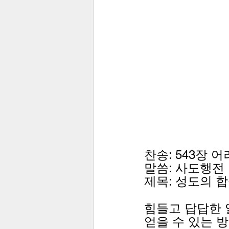
찬송: 543장 
말씀: 사도행전 1
제목: 성도의 
힘들고 답답한 
얻을 수 있는 