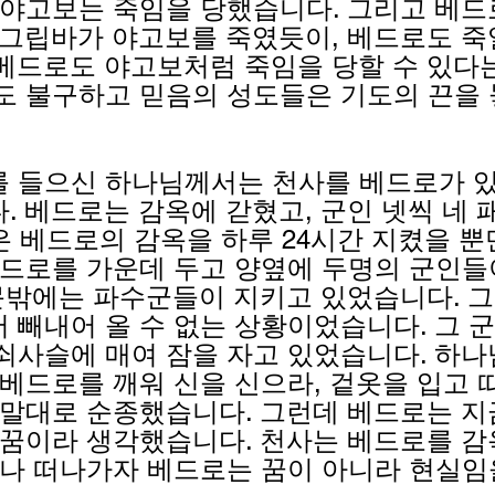
 야고보는 죽임을 당했습니다. 그리고 베
아그립바가 야고보를 죽였듯이, 베드로도 죽
베드로도 야고보처럼 죽임을 당할 수 있다
도 불구하고 믿음의 성도들은 기도의 끈을
 들으신 하나님께서는 천사를 베드로가 
. 베드로는 감옥에 갇혔고, 군인 넷씩 네 
은 베드로의 감옥을 하루 24시간 지켰을 뿐만
베드로를 가운데 두고 양옆에 두명의 군인
 문밖에는 파수군들이 지키고 있었습니다. 그
 빼내어 올 수 없는 상황이었습니다. 그 
쇠사슬에 매여 잠을 자고 있었습니다. 하
 베드로를 깨워 신을 신으라, 겉옷을 입고 
 말대로 순종했습니다. 그런데 베드로는 지
 꿈이라 생각했습니다. 천사는 베드로를 
지나 떠나가자 베드로는 꿈이 아니라 현실임