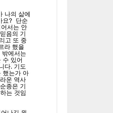
가 나의 삶에
요?  단순
지어서는 안
 믿음의 기
리고 또 중
르라 했을 
 밖에서는 
 수 있어
니다. 기도
 했는가 아
놀라운 역사
 순종은 기
 하는 것임
일어나길 원