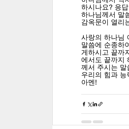
하시나요? 응답
하나님께서 말씀
감옥문이 열리는
사랑의 하나님 
말씀에 순종하여
게하시고 끝까지
에서도 끝까지 
께서 주시는 말
우리의 힘과 능
아멘!