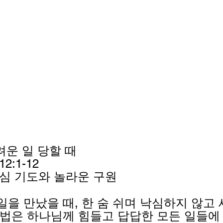
어려운 일 당할 때
2:1-12
합심 기도와 놀라운 구원
일을 만났을 때, 한 숨 쉬며 낙심하지 않고 
방법은 하나님께 힘들고 답답한 모든 일들에