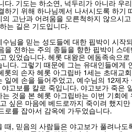
니다. 기도는 하소연, 넉두리가 아니라 우리
결하기 위해 하나님께서 나서시도록 하기 
의 고난과 어려움을 모른척하지 않으시고
 하는 길은 기도입니다.
수님을 믿는 성도들에 대한 핍박이 시작
음을 전하는 주의 종들을 향한 핍박이 스
가고 있었습니다. 헤롯 대왕은 에돔족속으로
니다. 그렇기 때문에 그는 유대인들에게 
헤롯의 손자 헤롯 아그립바 1세는 초대교
 일에 손을 들어주었고, 예수님의 12제자 
제 야고보를 칼로 죽입니다. 야고보가 죽은 
는 것을 본 헤롯 아그립바는 이번 기회에
받고 싶은 마음에 베드로까지 죽이려 했지만
드로를 잡아서 감옥에 가두었습니다.
 때, 믿음의 사람들은 야고보가 풀려나도록