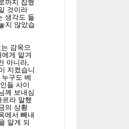
드로까지 잡혔
일 것이라 
는 생각도 들
 놓지 않았습
있는 감옥으
패에게 맡겨 
 아니라, 
들이 지켰습니
 누구도 베
군인들 사이
나님께 보내심
따르라 말했
금의 상황
감옥에서 빼내
을 알게 되