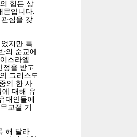
의 힘든 상
때문입니다. 
 관심을 갖
되었지만 특
데반의 순교에
 이스라엘 
인정을 받고 
회의 그리스도
중의 한 사
일에 대해 유
 유대인들에
 무교절 기
 해 달라