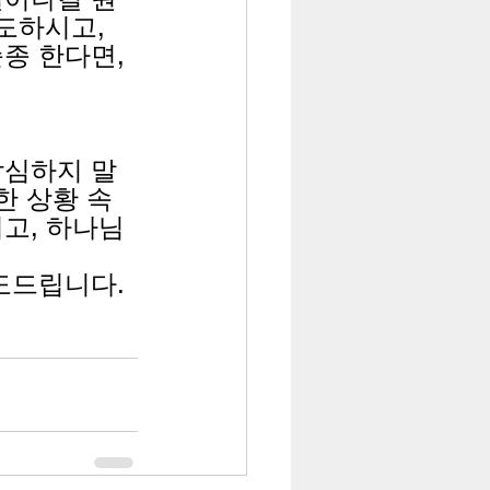
도하시고, 
종 한다면, 
낙심하지 말
한 상황 속
고, 하나님
도드립니다. 