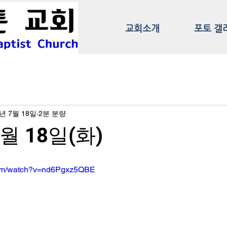
교회소개
포토 갤
3년 7월 18일
2분 분량
7월 18일(화)
com/watch?v=nd6Pgxz5QBE