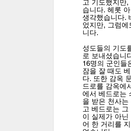
고 기도했지만,
습니다. 헤롯 
생각했습니다. 
었지만, 그럼에
니다. 
성도들의 기도를
로 보내셨습니다
16명의 군인들
잠을 잘 때도 
다. 또한 감옥
드로를 감옥에서
에서 베드로는 
을 받은 천사는
고 베드로는 그
이 실제가 아닌
어 한 거리를 