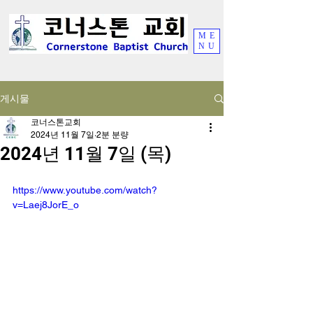
ME
NU
게시물
코너스톤교회
2024년 11월 7일
2분 분량
2024년 11월 7일 (목)
https://www.youtube.com/watch?
v=Laej8JorE_o