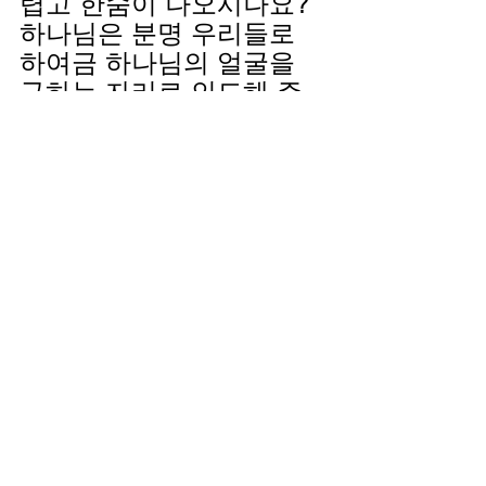
렵고 한숨이 나오시나요? 
하나님은 분명 우리들로 
하여금 하나님의 얼굴을 
구하는 자리로 인도해 주
실 것입니다. 그것이 은혜
입니다.
사랑의 하나님 아버지!
무슨 일을 만나든지 기도
하게 하옵소서. 한숨 쉬며 
의심하는 기도가 아닌 전
적으로 하나님을 신뢰하
는 믿음의 기도를 하게 하
옵소서. 삶의 여러가지 문
제들을 통해 우리들을 기
도의 사람으로 세워 주시
고, 하나님의 응답을 경험