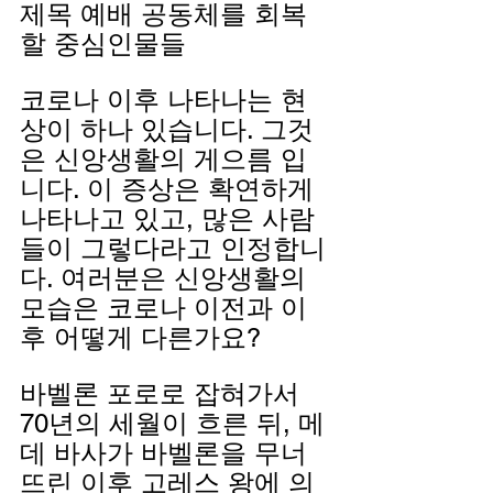
제목 예배 공동체를 회복
할 중심인물들
코로나 이후 나타나는 현
상이 하나 있습니다. 그것
은 신앙생활의 게으름 입
니다. 이 증상은 확연하게 
나타나고 있고, 많은 사람
들이 그렇다라고 인정합니
다. 여러분은 신앙생활의 
모습은 코로나 이전과 이
후 어떻게 다른가요?
바벨론 포로로 잡혀가서 
70년의 세월이 흐른 뒤, 메
데 바사가 바벨론을 무너
뜨린 이후 고레스 왕에 의