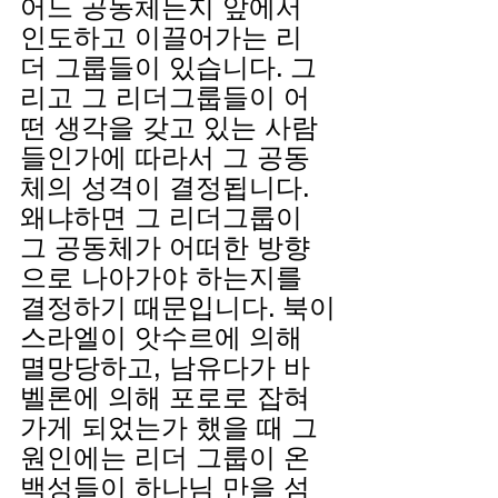
어느 공동체든지 앞에서 
인도하고 이끌어가는 리
더 그룹들이 있습니다. 그
리고 그 리더그룹들이 어
떤 생각을 갖고 있는 사람
들인가에 따라서 그 공동
체의 성격이 결정됩니다. 
왜냐하면 그 리더그룹이 
그 공동체가 어떠한 방향
으로 나아가야 하는지를 
결정하기 때문입니다. 북이
스라엘이 앗수르에 의해 
멸망당하고, 남유다가 바
벨론에 의해 포로로 잡혀
가게 되었는가 했을 때 그 
원인에는 리더 그룹이 온 
백성들이 하나님 만을 섬