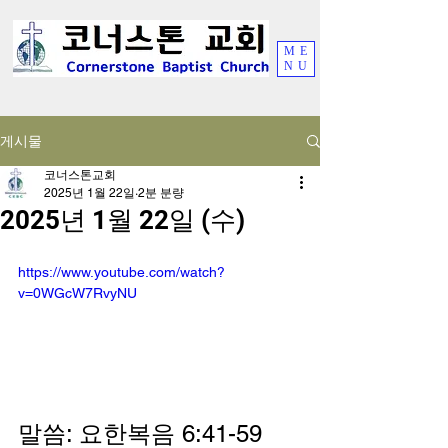
ME
NU
게시물
코너스톤교회
2025년 1월 22일
2분 분량
2025년 1월 22일 (수)
https://www.youtube.com/watch?
v=0WGcW7RvyNU
말씀: 요한복음 6:41-59