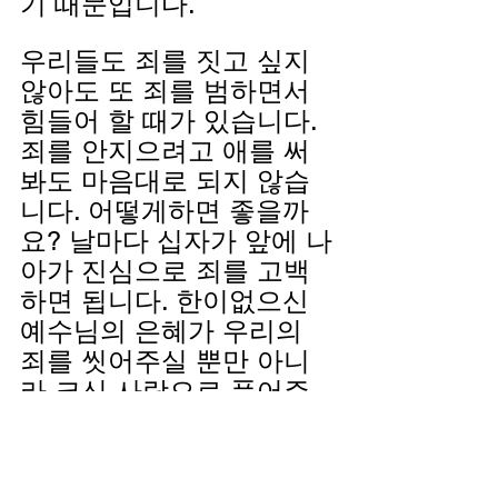
기 때문입니다.
우리들도 죄를 짓고 싶지 
않아도 또 죄를 범하면서 
힘들어 할 때가 있습니다. 
죄를 안지으려고 애를 써
봐도 마음대로 되지 않습
니다. 어떻게하면 좋을까
요? 날마다 십자가 앞에 나
아가 진심으로 죄를 고백
하면 됩니다. 한이없으신 
예수님의 은혜가 우리의 
죄를 씻어주실 뿐만 아니
라 크신 사랑으로 품어주
십니다. 오늘도 그 사랑과 
은혜 속에서 기뻐하며 참 
자유를 누리는 우리 모두