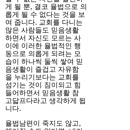
게 될 뿐, 결코 율법으로 의
롭게 될 수 없다는 것을 보
여 줍니다. 교회를 다니는 
많은 사람들도 믿음생활 
하면서 자신도 모르는 사
이에 이러한 율법적인 행
동으로 의롭게 되려는 모
습이 하나씩 둘씩 쌓여 믿
음생활이 즐겁고 자유함
을 누리기보다는 교회를 
섬기는 것이 짐이되고 힘
들어하면서 믿음생활 참 
고닯프다라고 생각하게 됩
니다.
율법남편이 죽지도 않고, 