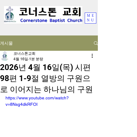
ME
NU
게시물
코너스톤교회
4월 16일
1분 분량
2026년 4월 16일(목) 시편
98편 1-9절 열방의 구원으
로 이어지는 하나님의 구원
https://www.youtube.com/watch?
v=8Nsg4dkRFOI