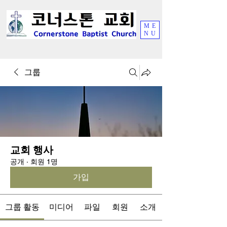
ME
NU
그룹
교회 행사
공개
·
회원 1명
가입
그룹 활동
미디어
파일
회원
소개