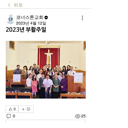
뒤로
코너스톤교회
2023년 4월 12일
2023년 부활주일
0
0
25
Write a comment...