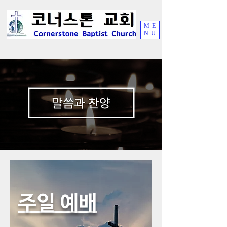
ME
NU
주일 예배