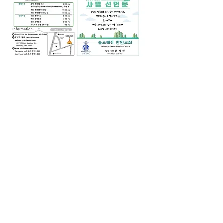
0
0
14
댓글을 입력하세요.
소개
그룹에 오신 것을 환영합니다. 다른 회원
과의 교류 및 업데이트 수신, 미디어 공
유 등의 활동을 시작하세요.
명