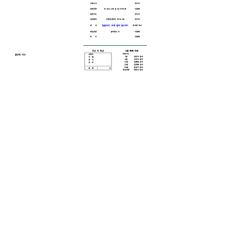
0
0
2
댓글을 입력하세요.
소개
그룹에 오신 것을 환영합니다. 다른 회원
과의 교류 및 업데이트 수신, 미디어 공
유 등의 활동을 시작하세요.