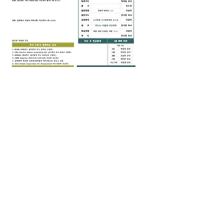
0
0
19
Write a comment...
소개
그룹에 오신 것을 환영합니다. 다른 회원
과의 교류 및 업데이트 수신, 미디어 공
유 등의 활동을 시작하세요.