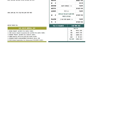
0
0
8
Write a comment...
소개
그룹에 오신 것을 환영합니다. 다른 회원
과의 교류 및 업데이트 수신, 미디어 공
유 등의 활동을 시작하세요.