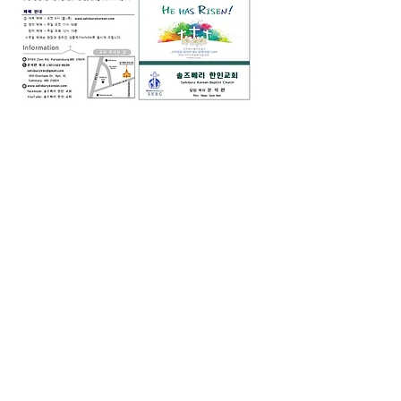
0
0
13
Write a comment...
소개
그룹에 오신 것을 환영합니다. 다른 회원
과의 교류 및 업데이트 수신, 미디어 공
유 등의 활동을 시작하세요.
명