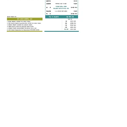
0
0
14
Write a comment...
소개
그룹에 오신 것을 환영합니다. 다른 회원
과의 교류 및 업데이트 수신, 미디어 공
유 등의 활동을 시작하세요.
명